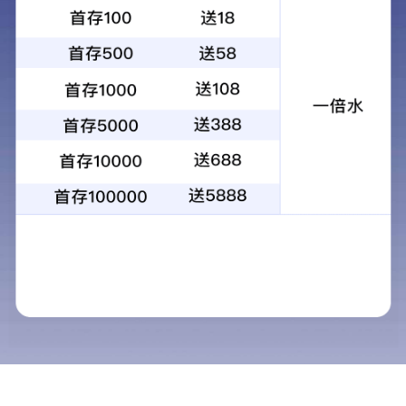
商品详情
商城服务热线
023-62915225
18908365225
渝记老麻抄手加盟