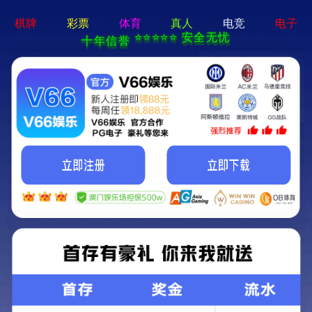
首页
关于我们
新闻资讯
获奖时刻
阅读美食
商标授权
真材实料
联系我们