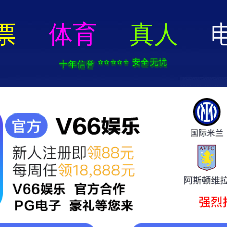
新闻资讯
获奖时刻
阅读美食
商标
们