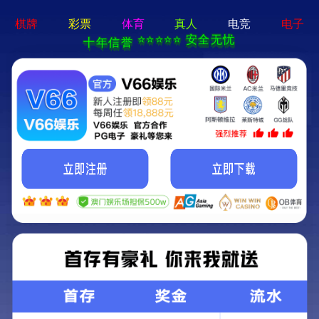
首页
关于我们
新闻资讯
获奖时刻
阅读美食
商标授权
真材实料
联系我们
老麻抄手
栏目导航