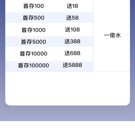
东升pg娱乐游戏官网
东升pg娱乐游戏官网
东升pg娱乐游戏官网
麻上快乐
涪州文化
在线商城
ONline Shop